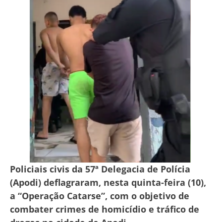
Policiais civis da 57ª Delegacia de Polícia
(Apodi) deflagraram, nesta quinta-feira (10),
a “Operação Catarse”, com o objetivo de
combater crimes de homicídio e tráfico de