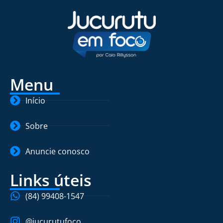
Menu
Início
Sobre
Anuncie conosco
Links úteis
(84) 99408-1547
@jucurutufoco