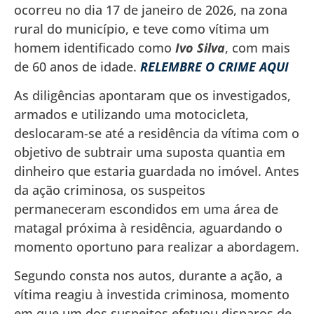
ocorreu no dia 17 de janeiro de 2026, na zona
rural do município, e teve como vítima um
homem identificado como
Ivo Silva
, com mais
de 60 anos de idade.
RELEMBRE O CRIME AQUI
As diligências apontaram que os investigados,
armados e utilizando uma motocicleta,
deslocaram-se até a residência da vítima com o
objetivo de subtrair uma suposta quantia em
dinheiro que estaria guardada no imóvel. Antes
da ação criminosa, os suspeitos
permaneceram escondidos em uma área de
matagal próxima à residência, aguardando o
momento oportuno para realizar a abordagem.
Segundo consta nos autos, durante a ação, a
vítima reagiu à investida criminosa, momento
em que um dos suspeitos efetuou disparos de