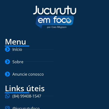
Menu
Início
Sobre
Anuncie conosco
Links úteis
(84) 99408-1547
@jucurutufoco