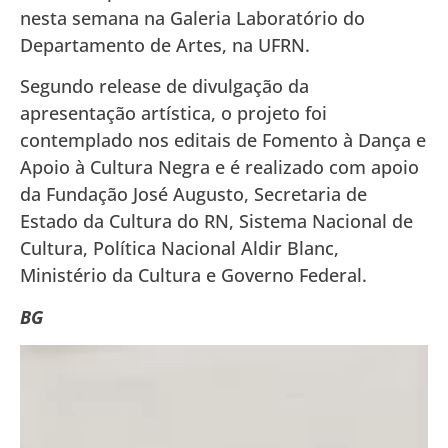
nesta semana na Galeria Laboratório do
Departamento de Artes, na UFRN.
Segundo release de divulgação da
apresentação artística, o projeto foi
contemplado nos editais de Fomento à Dança e
Apoio à Cultura Negra e é realizado com apoio
da Fundação José Augusto, Secretaria de
Estado da Cultura do RN, Sistema Nacional de
Cultura, Política Nacional Aldir Blanc,
Ministério da Cultura e Governo Federal.
BG
Tocador
de
vídeo