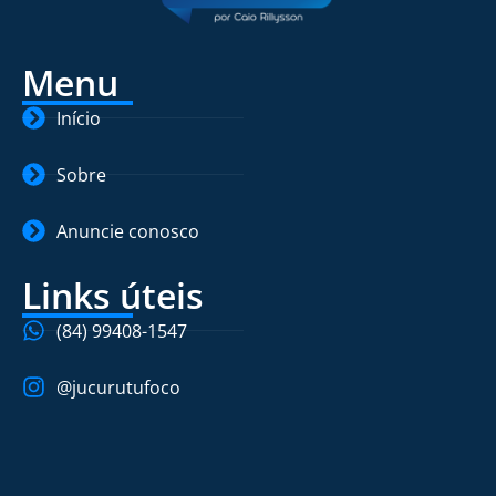
Menu
Início
Sobre
Anuncie conosco
Links úteis
(84) 99408-1547
@jucurutufoco