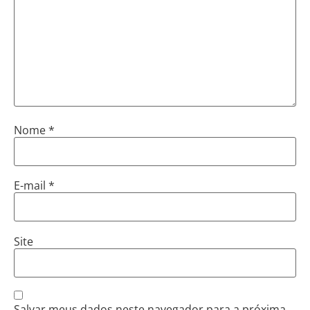
Nome
*
E-mail
*
Site
Salvar meus dados neste navegador para a próxima