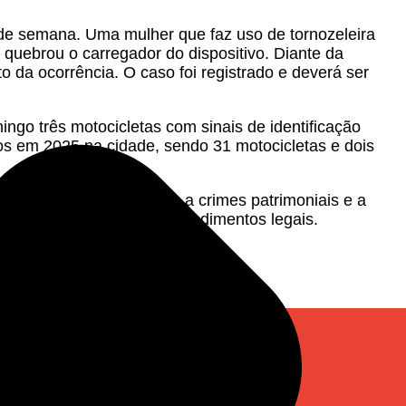
m de semana. Uma mulher que faz uso de tornozeleira
quebrou o carregador do dispositivo. Diante da
o da ocorrência. O caso foi registrado e deverá ser
ngo três motocicletas com sinais de identificação
s em 2025 na cidade, sendo 31 motocicletas e dois
do o trabalho de combate a crimes patrimoniais e a
 encaminhadas para os procedimentos legais.