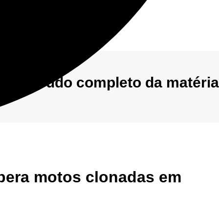
 o conteúdo completo da matéria
upera motos clonadas em