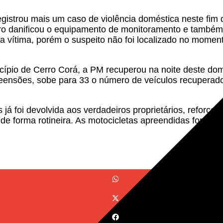
registrou mais um caso de violência doméstica neste fi
ro danificou o equipamento de monitoramento e também 
da vítima, porém o suspeito não foi localizado no moment
cípio de Cerro Corá, a PM recuperou na noite deste domi
eensões, sobe para 33 o número de veículos recuperado
á foi devolvida aos verdadeiros proprietários, reforçan
 de forma rotineira. As motocicletas apreendidas foram