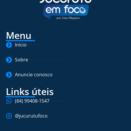
Menu
Início
Sobre
Anuncie conosco
Links úteis
(84) 99408-1547
@jucurutufoco