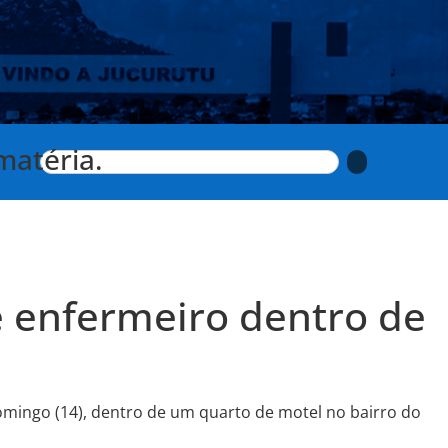
matéria.
e enfermeiro dentro de
domingo (14), dentro de um quarto de motel no bairro do