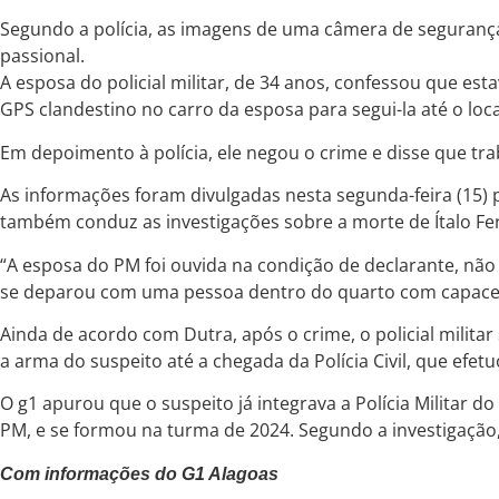
Segundo a polícia, as imagens de uma câmera de seguranç
passional.
A esposa do policial militar, de 34 anos, confessou que es
GPS clandestino no carro da esposa para segui-la até o loca
Em depoimento à polícia, ele negou o crime e disse que trab
As informações foram divulgadas nesta segunda-feira (15) p
também conduz as investigações sobre a morte de Ítalo F
“A esposa do PM foi ouvida na condição de declarante, nã
se deparou com uma pessoa dentro do quarto com capacete 
Ainda de acordo com Dutra, após o crime, o policial milita
a arma do suspeito até a chegada da Polícia Civil, que efetu
O g1 apurou que o suspeito já integrava a Polícia Militar 
PM, e se formou na turma de 2024. Segundo a investigação
Com informações do G1 Alagoas