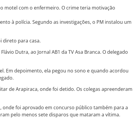
 motel com o enfermeiro. O crime teria motivação
ento à polícia. Segundo as investigações, o PM instalou um
i direto para casa.
Flávio Dutra, ao Jornal AB1 da TV Asa Branca. O delegado
otel. Em depoimento, ela pegou no sono e quando acordou
egado.
litar de Arapiraca, onde foi detido. Os colegas apreenderam
goas, onde foi aprovado em concurso público também para a
tiram pelo menos sete disparos que mataram a vítima.