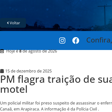
Voltar
Confira
Hoje é
8
de agosto de 2026
15 de dezembro de 2025
PM flagra traição de s
motel
Um policial militar foi preso suspeito de assassinar o en
Canaã, em Arapiraca. A informação é da Polícia Civil .