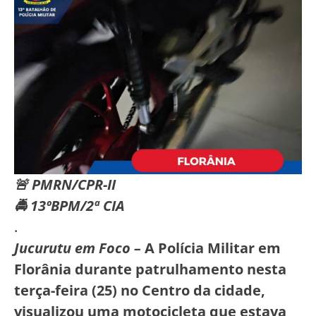
🚨 PMRN/CPR-II
🚔 13ºBPM/2ª CIA
.
Jucurutu em Foco –
A Polícia Militar em
Florânia durante patrulhamento nesta
terça-feira (25) no Centro da cidade,
visualizou uma motocicleta que estava