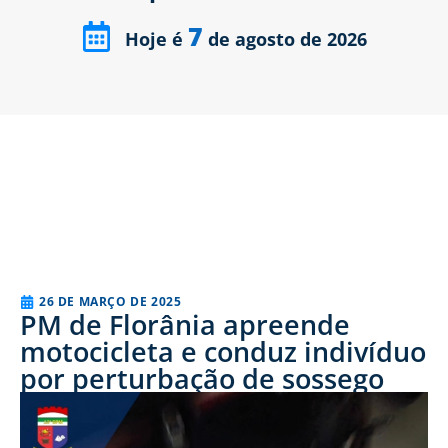
7
Hoje é
de agosto de 2026
26 DE MARÇO DE 2025
PM de Florânia apreende
motocicleta e conduz indivíduo
por perturbação de sossego