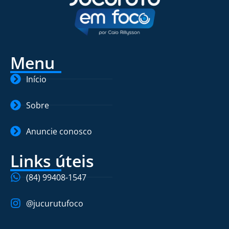
Menu
Início
Sobre
Anuncie conosco
Links úteis
(84) 99408-1547
@jucurutufoco