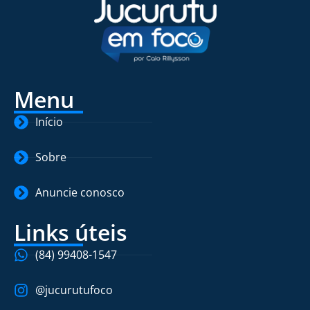
Menu
Início
Sobre
Anuncie conosco
Links úteis
(84) 99408-1547
@jucurutufoco