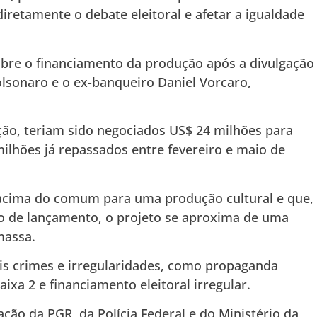
diretamente o debate eleitoral e afetar a igualdade
obre o financiamento da produção após a divulgação
olsonaro
e o ex-banqueiro Daniel Vorcaro,
ão, teriam sido negociados US$ 24 milhões para
milhões já repassados entre fevereiro e maio de
 acima do comum para uma produção cultural e que,
o de lançamento, o projeto se aproxima de uma
massa.
is crimes e irregularidades, como propaganda
xa 2 e financiamento eleitoral irregular.
ão da PGR, da Polícia Federal e do Ministério da