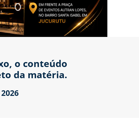
ixo, o conteúdo
to da matéria.
 2026