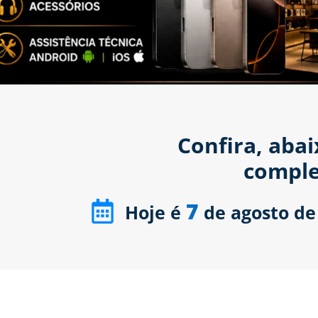
Confira, aba
comple
7
Hoje é
de agosto de