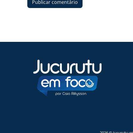
2026 © Jucurutu e