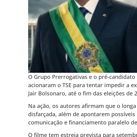
O Grupo Prerrogativas e o pré-candidato 
acionaram o TSE para tentar impedir a ex
Jair Bolsonaro
, até o fim das eleições de 
Na ação, os autores afirmam que o longa 
disfarçada, além de apontarem possíveis
comunicação e financiamento paralelo d
O filme tem estreia prevista para setem