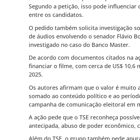
Segundo a petição, isso pode influenciar 
entre os candidatos.
O pedido também solicita investigação s
de áudios envolvendo o senador
Flávio B
investigado no caso do Banco Master.
De acordo com documentos citados na aç
financiar o filme, com cerca de US$ 10,6 
2025.
Os autores afirmam que o valor é muito
somado ao conteúdo político e ao períod
campanha de comunicação eleitoral em 
A ação pede que o TSE reconheça possíve
antecipada, abuso de poder econômico, cai
Além do TSE, o grupo também pede apuraç