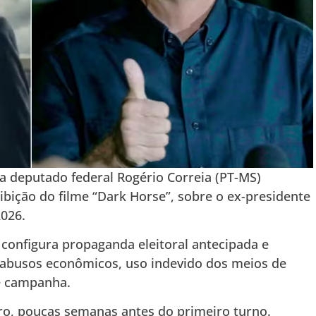
a deputado federal Rogério Correia (PT-MS)
ibição do filme “Dark Horse”, sobre o ex-presidente
2026.
configura propaganda eleitoral antecipada e
 abusos econômicos, uso indevido dos meios de
e campanha.
bro, poucas semanas antes do primeiro turno.