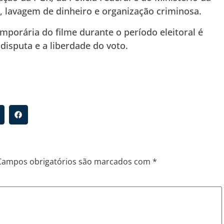
s, lavagem de dinheiro e organização criminosa.
porária do filme durante o período eleitoral é
 disputa e a liberdade do voto.
Campos obrigatórios são marcados com
*