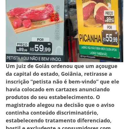
Um juiz de Goiás ordenou que um açougue
da capital do estado, Goiânia, retirasse a
inscrição “petista não é bem-vindo” que ele
havia colocado em cartazes anunciando
produtos do seu estabelecimento. O
magistrado alegou na decisão que o aviso
continha conteúdo discriminatório,
estabelecendo tratamento diferenciado,
hostil e excludente a consumidores com