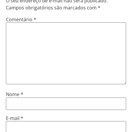
O seu endereço de e-mail não será publicado.
Campos obrigatórios são marcados com
*
Comentário
*
Nome
*
E-mail
*