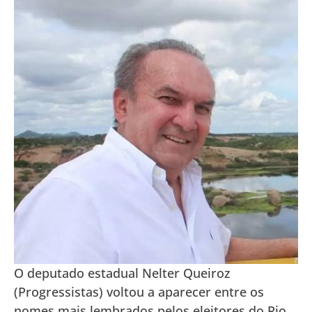
O deputado estadual Nelter Queiroz
(Progressistas) voltou a aparecer entre os
nomes mais lembrados pelos eleitores do Rio