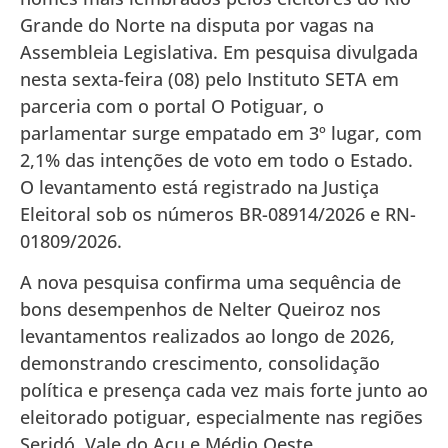
Grande do Norte na disputa por vagas na
Assembleia Legislativa. Em pesquisa divulgada
nesta sexta-feira (08) pelo Instituto SETA em
parceria com o portal O Potiguar, o
parlamentar surge empatado em 3º lugar, com
2,1% das intenções de voto em todo o Estado.
O levantamento está registrado na Justiça
Eleitoral sob os números BR-08914/2026 e RN-
01809/2026.
A nova pesquisa confirma uma sequência de
bons desempenhos de Nelter Queiroz nos
levantamentos realizados ao longo de 2026,
demonstrando crescimento, consolidação
política e presença cada vez mais forte junto ao
eleitorado potiguar, especialmente nas regiões
Seridó, Vale do Açu e Médio Oeste.