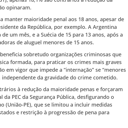
ão opinaram.
, a manter maioridade penal aos 18 anos, apesar de
sidente da República, por exemplo. A Argentina
a de um mês, e a Suécia de 15 para 13 anos, após a
adoras de aluguel menores de 15 anos.
 beneficia sobretudo organizações criminosas que
sica formada, para praticar os crimes mais graves
ação em vigor que impede a “internação” se “menores
s, independente da gravidade do crime cometido.
ntrários à redução da maioridade penas e forçaram
nal da PEC da Segurança Pública, desfigurando o
o (União-PE), que se limitou a incluir medidas
tados e restrição à progressão de pena para