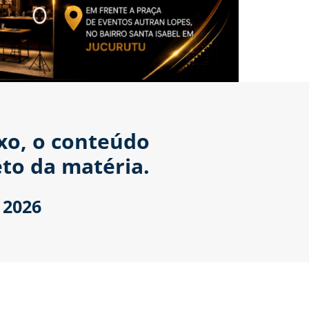
ixo, o conteúdo
to da matéria.
 2026