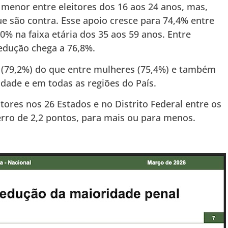
menor entre eleitores dos 16 aos 24 anos, mas,
ue são contra. Esse apoio cresce para 74,4% entre
0% na faixa etária dos 35 aos 59 anos. Entre
redução chega a 76,8%.
 (79,2%) do que entre mulheres (75,4%) e também
dade e em todas as regiões do País.
tores nos 26 Estados e no Distrito Federal entre os
rro de 2,2 pontos, para mais ou para menos.