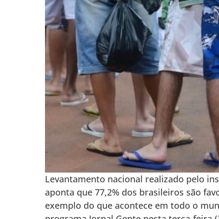
Levantamento nacional realizado pelo ins
aponta que 77,2% dos brasileiros são fav
exemplo do que acontece em todo o mund
programa Jornal Gente nesta terça-feira 