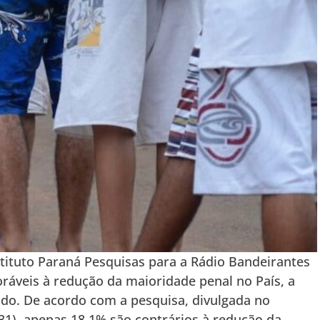
tituto Paraná Pesquisas para a Rádio Bandeirantes
oráveis à redução da maioridade penal no País, a
o. De acordo com a pesquisa, divulgada no
(31), apenas 18,1% são contrários à redução da