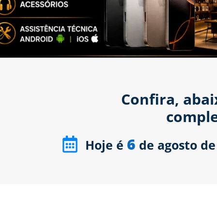
Confira, aba
comple
6
Hoje é
de agosto de