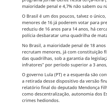
maioridade penal e 4,7% não sabem ou n
O Brasil é um dos poucos, talvez o único
menores de 16 já poderem votar para pre
reduziu de 16 anos para 14 anos, há cerc
polícia desbaratar uma quadrilha de mat
No Brasil, a maioridade penal de 18 anos
recrutam menores, já com constituição fí
das quadrilhas, sob a garantia da legisl
infratores” por período superior a 3 ano
O governo Lula (PT) e a esquerda são co
a retirada desse dispositivo da versão fi
relatório final do deputado Mendonça Filh
como descentralização, autonomia dos Es
crimes hediondos.