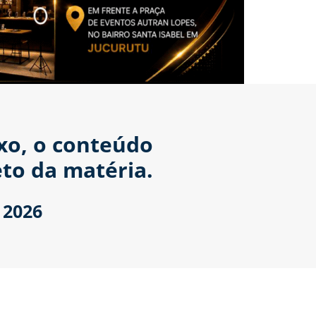
ixo, o conteúdo
to da matéria.
 2026