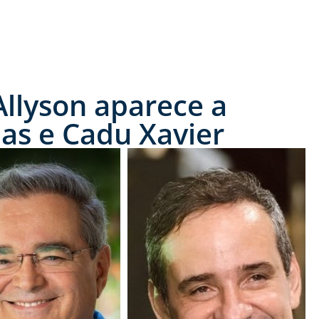
Allyson aparece a
ias e Cadu Xavier