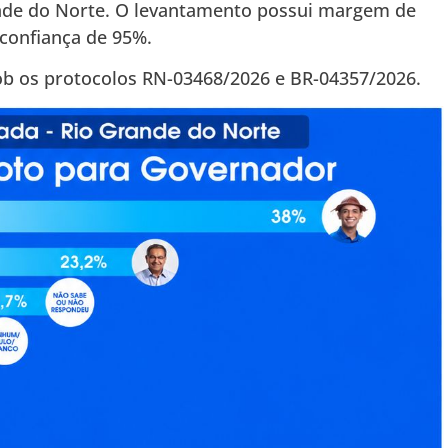
ande do Norte. O levantamento possui margem de
 confiança de 95%.
ob os protocolos RN-03468/2026 e BR-04357/2026.