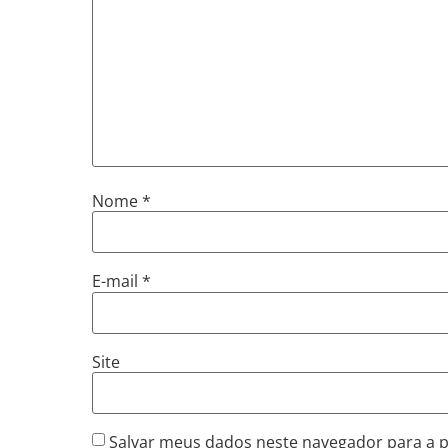
Nome
*
E-mail
*
Site
Salvar meus dados neste navegador para a 