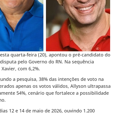
nesta quarta-feira (20), apontou o pré-candidato do
na disputa pelo Governo do RN. Na sequência
 Xavier, com 6,2%.
undo a pesquisa, 38% das intenções de voto na
rados apenas os votos válidos, Allyson ultrapassa
ente 54%, cenário que fortalece a possibilidade
no.
 dias 12 e 14 de maio de 2026, ouvindo 1.200