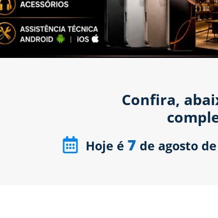
Confira, aba
comple
7
Hoje é
de agosto de