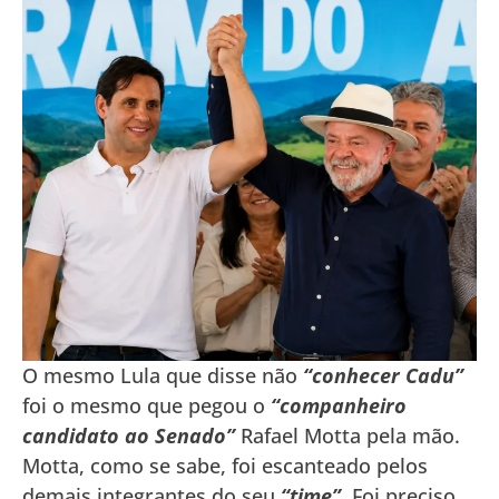
O mesmo Lula que disse não
“conhecer Cadu”
foi o mesmo que pegou o
“companheiro
candidato ao Senado”
Rafael Motta pela mão.
Motta, como se sabe, foi escanteado pelos
demais integrantes do seu
“time”
. Foi preciso