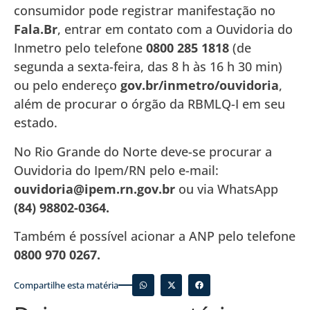
consumidor pode registrar manifestação no
Fala.Br
, entrar em contato com a Ouvidoria do
Inmetro pelo telefone
0800 285 1818
(de
segunda a sexta-feira, das 8 h às 16 h 30 min)
ou pelo endereço
gov.br/inmetro/ouvidoria
,
além de procurar o órgão da RBMLQ-I em seu
estado.
No Rio Grande do Norte deve-se procurar a
Ouvidoria do Ipem/RN pelo e-mail:
ouvidoria@ipem.rn.gov.br
ou via WhatsApp
(84) 98802-0364.
Também é possível acionar a ANP pelo telefone
0800 970 0267.
Compartilhe esta matéria