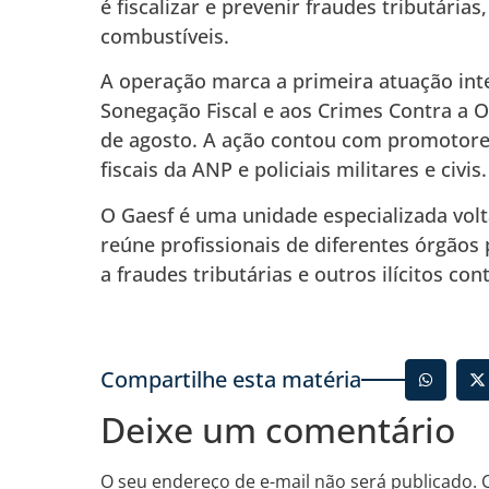
é fiscalizar e prevenir fraudes tributári
combustíveis.
A operação marca a primeira atuação int
Sonegação Fiscal e aos Crimes Contra a O
de agosto. A ação contou com promotores 
fiscais da ANP e policiais militares e civis.
O Gaesf é uma unidade especializada volt
reúne profissionais de diferentes órgão
a fraudes tributárias e outros ilícitos c
Compartilhe esta matéria
Deixe um comentário
O seu endereço de e-mail não será publicado.