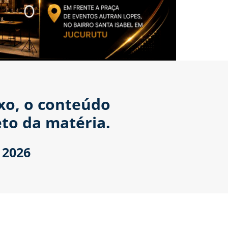
ixo, o conteúdo
to da matéria.
 2026