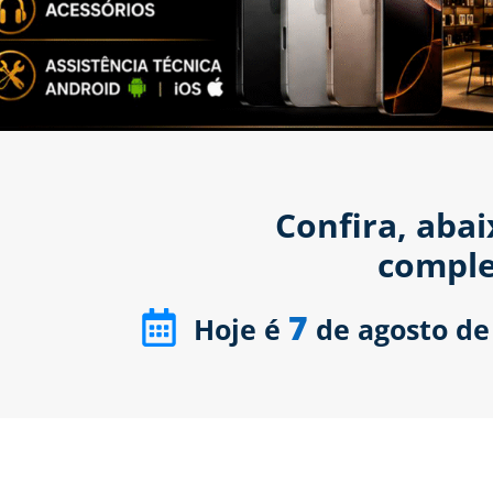
Confira, aba
comple
7
Hoje é
de agosto de