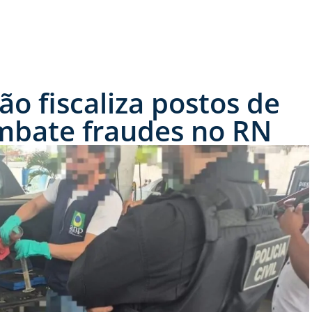
o fiscaliza postos de
mbate fraudes no RN