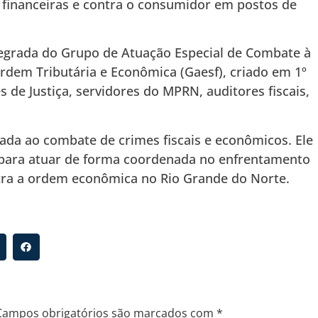
as, financeiras e contra o consumidor em postos de
egrada do Grupo de Atuação Especial de Combate à
rdem Tributária e Econômica (Gaesf), criado em 1º
de Justiça, servidores do MPRN, auditores fiscais,
ada ao combate de crimes fiscais e econômicos. Ele
s para atuar de forma coordenada no enfrentamento
ontra a ordem econômica no Rio Grande do Norte.
Campos obrigatórios são marcados com
*