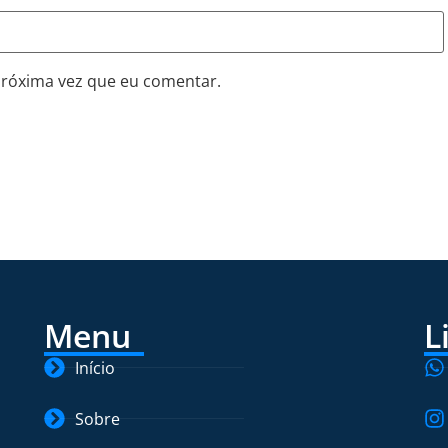
próxima vez que eu comentar.
Menu
L
Início
Sobre