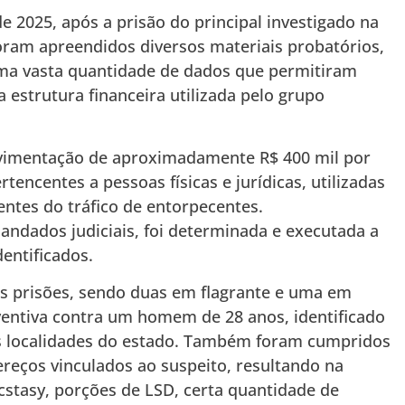
e 2025, após a prisão do principal investigado na
ram apreendidos diversos materiais probatórios,
uma vasta quantidade de dados que permitiram
a estrutura financeira utilizada pelo grupo
ovimentação de aproximadamente R$ 400 mil por
tencentes a pessoas físicas e jurídicas, utilizadas
entes do tráfico de entorpecentes.
dados judiciais, foi determinada e executada a
dentificados.
ês prisões, sendo duas em flagrante e uma em
ntiva contra um homem de 28 anos, identificado
s localidades do estado. Também foram cumpridos
eços vinculados ao suspeito, resultando na
stasy, porções de LSD, certa quantidade de