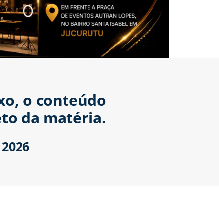
ixo, o conteúdo
to da matéria.
 2026