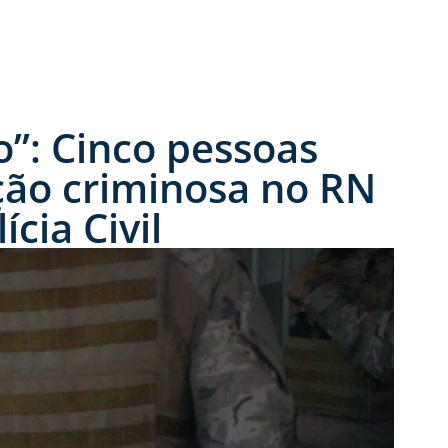
”: Cinco pessoas
ação criminosa no RN
ícia Civil