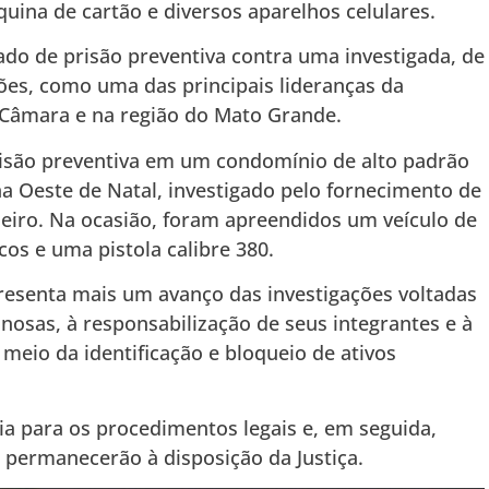
uina de cartão e diversos aparelhos celulares.
o de prisão preventiva contra uma investigada, de
ões, como uma das principais lideranças da
 Câmara e na região do Mato Grande.
risão preventiva em um condomínio de alto padrão
na Oeste de Natal, investigado pelo fornecimento de
heiro. Na ocasião, foram apreendidos um veículo de
icos e uma pistola calibre 380.
esenta mais um avanço das investigações voltadas
osas, à responsabilização de seus integrantes e à
 meio da identificação e bloqueio de ativos
a para os procedimentos legais e, em seguida,
 permanecerão à disposição da Justiça.