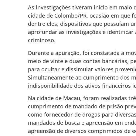
As investigações tiveram início em maio d
cidade de Colombo/PR, ocasião em que fo
dentre eles, dispositivos que possuíam 
aprofundar as investigações e identificar 
criminoso.
Durante a apuração, foi constatada a m
meio de vinte e duas contas bancárias, per
para ocultar e dissimular valores proveni
Simultaneamente ao cumprimento dos man
indisponibilidade dos ativos financeiros i
Na cidade de Macau, foram realizadas tr
cumprimento de mandado de prisão preve
como fornecedor de drogas para diversa
mandados de busca e apreensão em ender
apreensão de diversos comprimidos de ec