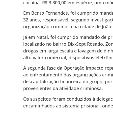
cocaína, R$ 3.300,00 em espécie, uma máq
Em Bento Fernandes, foi cumprido mandad
32 anos, responsável, segundo investigaç
organização criminosa na cidade de João
Já em Natal, foi cumprido mandado de p
localizado no bairro Dix-Sept Rosado, Zo
drogas em larga escala e lavagem de din
alto valor comercial, dispositivos eletrôn
A segunda fase da Operação Impacto repr
ao enfrentamento das organizações crimin
descapitalização financeira do grupo, por
provenientes da atividade criminosa.
Os suspeitos foram conduzidos à delegaci
encaminhados ao sistema prisional, onde