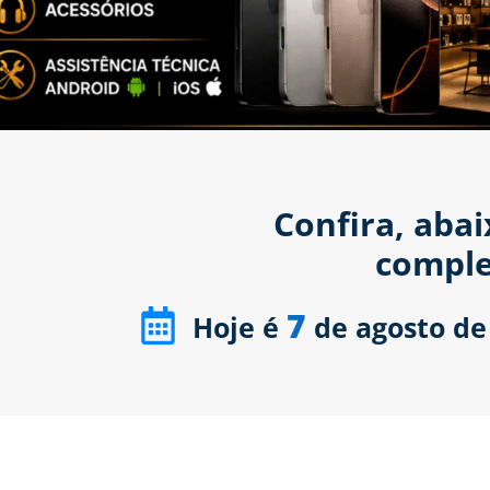
Confira, aba
comple
7
Hoje é
de agosto de