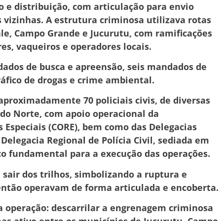
e distribuição, com articulação para envio
vizinhas. A estrutura criminosa utilizava rotas
ale, Campo Grande e Jucurutu, com ramificações
s, vaqueiros e operadores locais.
ndados de busca e apreensão, seis mandados de
ráfico de drogas e crime ambiental.
roximadamente 70 policiais civis, de diversas
e do Norte, com apoio operacional da
 Especiais (CORE), bem como das Delegacias
 Delegacia Regional de Polícia Civil, sediada em
tico fundamental para a execução das operações.
sair dos trilhos, simbolizando a ruptura e
então operavam de forma articulada e encoberta.
da operação: descarrilar a engrenagem criminosa