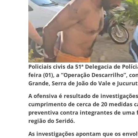
Policiais civis da 51ª Delegacia de Polí
feira (01), a “Operação Descarrilho”, 
Grande, Serra de João do Vale e Jucurut
A ofensiva é resultado de investigaçõe
cumprimento de cerca de 20 medidas ca
preventiva contra integrantes de uma 
região do Seridó.
As investigações apontam que os envo