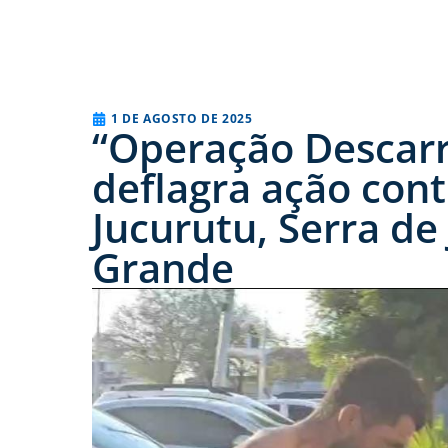
1 DE AGOSTO DE 2025
“Operação Descarril
deflagra ação con
Jucurutu, Serra de
Grande