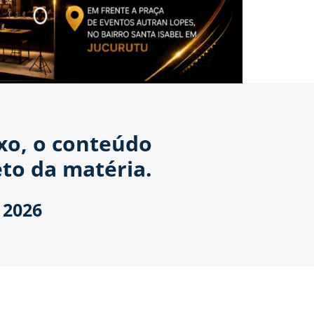
ixo, o conteúdo
to da matéria.
 2026