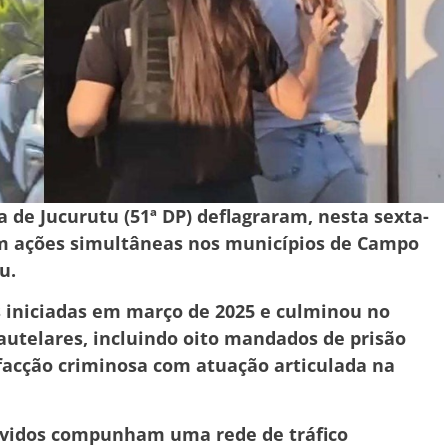
cia de Jucurutu (51ª DP) deflagraram, nesta sexta-
com ações simultâneas nos municípios de Campo
u.
s iniciadas em março de 2025 e culminou no
utelares, incluindo oito mandados de prisão
facção criminosa com atuação articulada na
lvidos compunham uma rede de tráfico