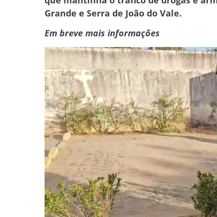
que mantinha o tráfico de drogas e ar
Grande e Serra de João do Vale.
Em breve mais informações