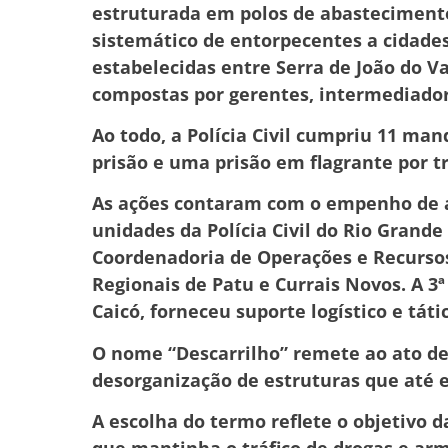
estruturada em polos de abastecimento 
sistemático de entorpecentes a cidades 
estabelecidas entre Serra de João do V
compostas por gerentes, intermediadore
Ao todo, a Polícia Civil cumpriu 11 ma
prisão e uma prisão em flagrante por t
As ações contaram com o empenho de ap
unidades da Polícia Civil do Rio Grand
Coordenadoria de Operações e Recursos
Regionais de Patu e Currais Novos. A 3ª
Caicó, forneceu suporte logístico e tá
O nome “Descarrilho” remete ao ato de 
desorganização de estruturas que até 
A escolha do termo reflete o objetivo 