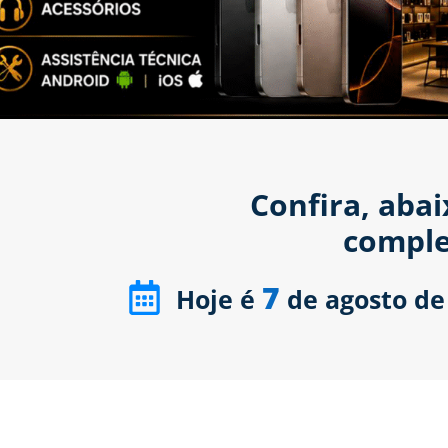
Confira, aba
comple
7
Hoje é
de agosto de