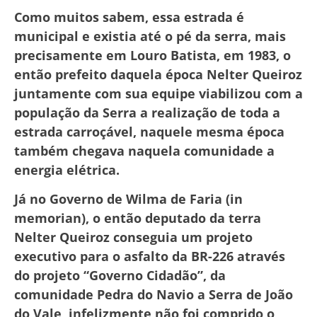
Como muitos sabem, essa estrada é
municipal e existia até o pé da serra, mais
precisamente em Louro Batista, em 1983, o
então prefeito daquela época Nelter Queiroz
juntamente com sua equipe viabilizou com a
população da Serra a realização de toda a
estrada carroçável, naquele mesma época
também chegava naquela comunidade a
energia elétrica.
Já no Governo de Wilma de Faria (in
memorian), o então deputado da terra
Nelter Queiroz conseguia um projeto
executivo para o asfalto da BR-226 através
do projeto “Governo Cidadão”, da
comunidade Pedra do Navio a Serra de João
do Vale, infelizmente não foi comprido o