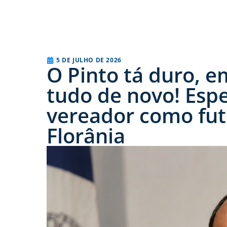
5 DE JULHO DE 2026
O Pinto tá duro, e
tudo de novo! Esp
vereador como fut
Florânia