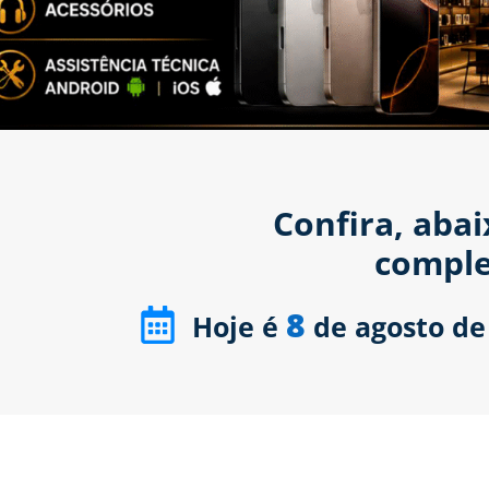
Confira, aba
comple
8
Hoje é
de agosto de