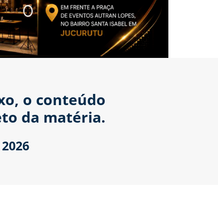
ixo, o conteúdo
to da matéria.
 2026