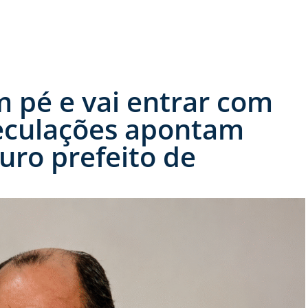
m pé e vai entrar com
eculações apontam
uro prefeito de