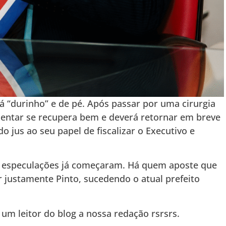
tá “durinho” e de pé. Após passar por uma cirurgia
mentar se recupera bem e deverá retornar em breve
o jus ao seu papel de fiscalizar o Executivo e
 as especulações já começaram. Há quem aposte que
r justamente Pinto, sucedendo o atual prefeito
um leitor do blog a nossa redação rsrsrs.