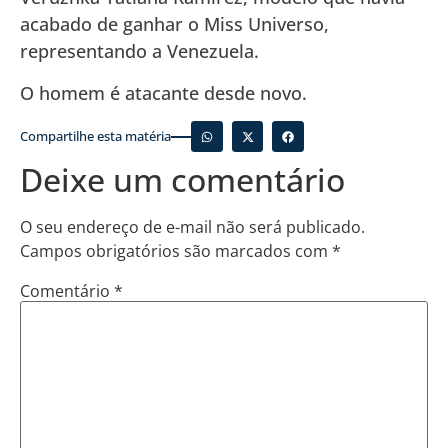
acabado de ganhar o Miss Universo,
representando a Venezuela.
O homem é atacante desde novo.
Compartilhe esta matéria
Deixe um comentário
O seu endereço de e-mail não será publicado.
Campos obrigatórios são marcados com
*
Comentário
*