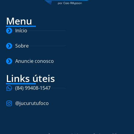
Menu
Início
Sobre
Anuncie conosco
Links úteis
(84) 99408-1547
@jucurutufoco