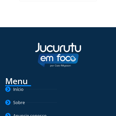
Menu
Início
Sobre
Anuncie conosco