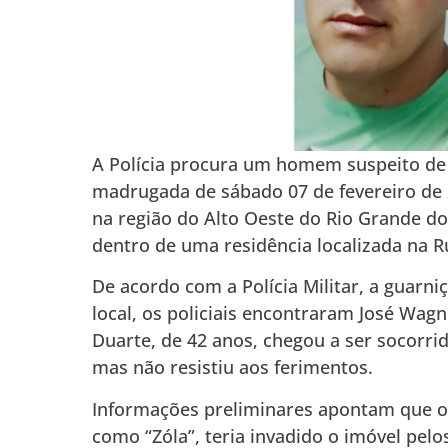
A Polícia procura um homem suspeito de
madrugada de sábado 07 de fevereiro de 2
na região do Alto Oeste do Rio Grande do
dentro de uma residência localizada na R
De acordo com a Polícia Militar, a guarn
local, os policiais encontraram José Wagne
Duarte, de 42 anos, chegou a ser socorri
mas não resistiu aos ferimentos.
Informações preliminares apontam que o 
como “Zóla”, teria invadido o imóvel pel