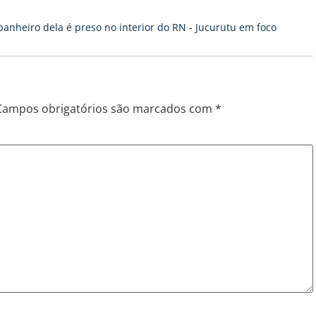
heiro dela é preso no interior do RN - Jucurutu em foco
Campos obrigatórios são marcados com
*