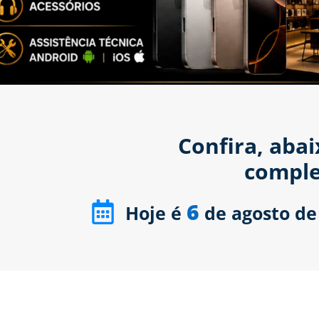
Confira, aba
comple
6
Hoje é
de agosto de