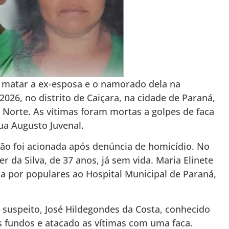
 matar a ex-esposa e o namorado dela na
026, no distrito de Caiçara, na cidade de Paraná,
 Norte. As vítimas foram mortas a golpes de faca
ua Augusto Juvenal.
ição foi acionada após denúncia de homicídio. No
r da Silva, de 37 anos, já sem vida. Maria Elinete
da por populares ao Hospital Municipal de Paraná,
suspeito, José Hildegondes da Costa, conhecido
os fundos e atacado as vítimas com uma faca.