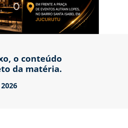
ixo, o conteúdo
to da matéria.
 2026