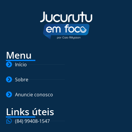
Menu
Início
Sobre
Anuncie conosco
Links úteis
(84) 99408-1547