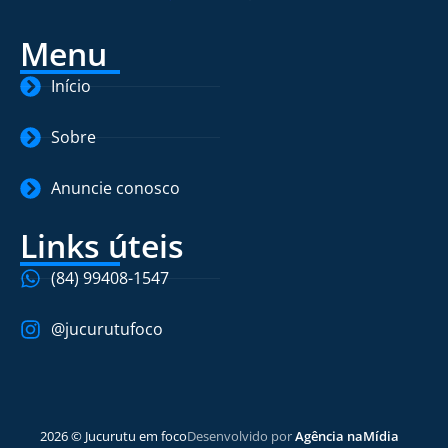
Menu
Início
Sobre
Anuncie conosco
Links úteis
(84) 99408-1547
@jucurutufoco
2026 © Jucurutu em foco
Desenvolvido por
Agência naMídia