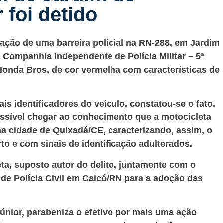
 foi detido
zação de uma barreira policial na RN-288, em Jardim
 – Companhia Independente de Polícia Militar – 5ª
onda Bros, de cor vermelha com características de
s identificadores do veículo, constatou-se o fato.
ossível chegar ao conhecimento que a motocicleta
a cidade de Quixadá/CE, caracterizando, assim, o
to e com sinais de identificação adulterados.
eta, suposto autor do delito, juntamente com o
 de Polícia Civil em Caicó/RN para a adoção das
nior, parabeniza o efetivo por mais uma ação