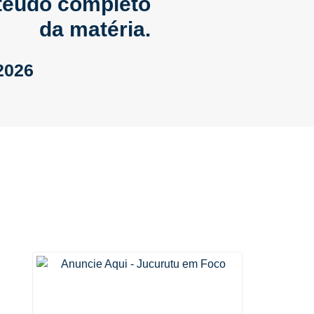
nteúdo completo
da matéria.
2026