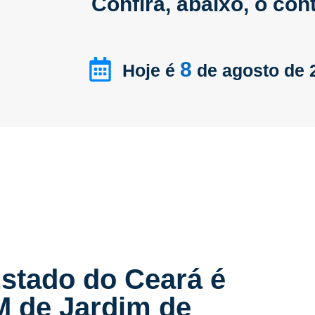
Confira, abaixo, o co
8
Hoje é
de agosto de 
stado do Ceará é
M de Jardim de