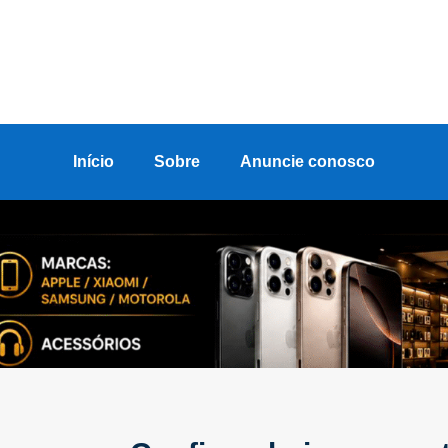
Início
Sobre
Anuncie conosco