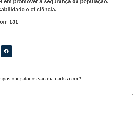
RN em promover a segurança da população,
bilidade e eficiência.
om 181.
pos obrigatórios são marcados com
*