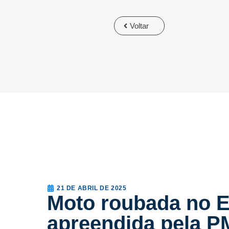
Voltar
21 DE ABRIL DE 2025
Moto roubada no E
apreendida pela P