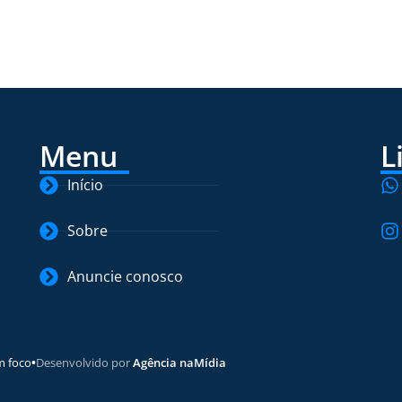
Menu
L
Início
Sobre
Anuncie conosco
m foco
•
Desenvolvido por
Agência naMídia