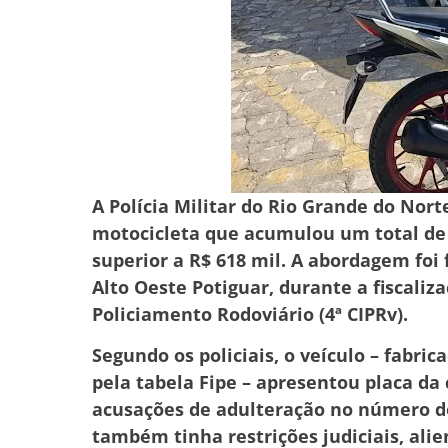
A Polícia Militar do Rio Grande do Nort
motocicleta que acumulou um total de 1
superior a R$ 618 mil. A abordagem foi 
Alto Oeste Potiguar, durante a fiscali
Policiamento Rodoviário (4ª CIPRv).
Segundo os policiais, o veículo – fabri
pela tabela Fipe – apresentou placa da
acusações de adulteração no número do
também tinha restrições judiciais, alie