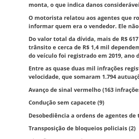
monta, o que indica danos consideráve
O motorista relatou aos agentes que r
informar quem era o vendedor. Ele não 
Do valor total da dívida, mais de R$ 61
trânsito e cerca de R$ 1,4 mil depende
do veículo foi registrado em 2019, ano 
Entre as quase duas mil infrações regis
velocidade, que somaram 1.794 autuaçõ
Avanço de sinal vermelho (163 infraçõe
Condução sem capacete (9)
Desobediência a ordens de agentes de t
Transposição de bloqueios policiais (2)