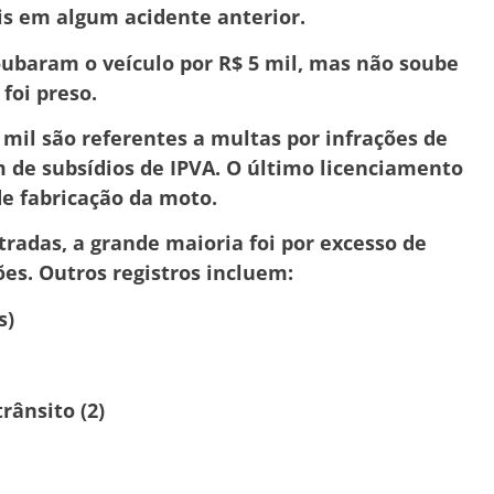
is em algum acidente anterior.
oubaram o veículo por R$ 5 mil, mas não soube
foi preso.
7 mil são referentes a multas por infrações de
m de subsídios de IPVA. O último licenciamento
de fabricação da moto.
tradas, a grande maioria foi por excesso de
es. Outros registros incluem:
s)
rânsito (2)