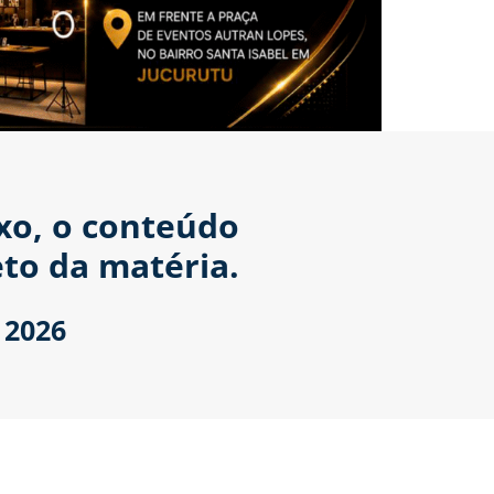
ixo, o conteúdo
to da matéria.
 2026