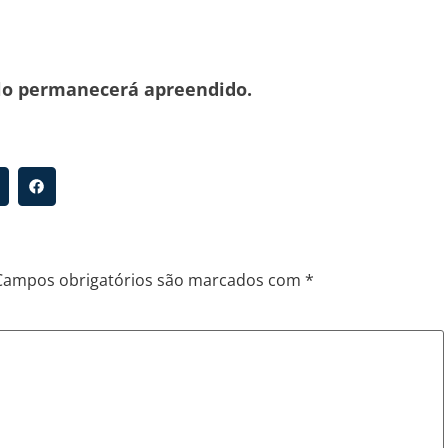
ulo permanecerá apreendido.
Campos obrigatórios são marcados com
*