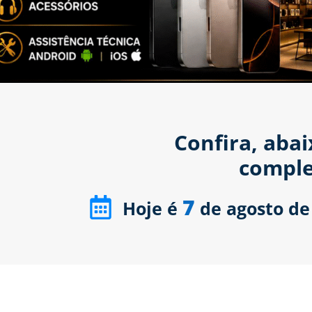
Confira, aba
comple
7
Hoje é
de agosto de