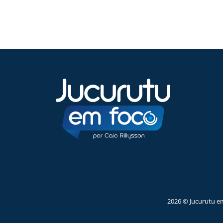
2026 © Jucurutu e