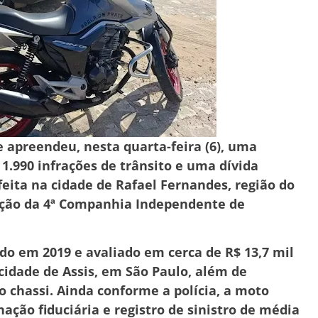
e apreendeu, nesta quarta-feira (6), uma
.990 infrações de trânsito e uma dívida
feita na cidade de Rafael Fernandes, região do
zação da 4ª Companhia Independente de
cado em 2019 e avaliado em cerca de R$ 13,7 mil
 cidade de Assis, em São Paulo, além de
 chassi. Ainda conforme a polícia, a moto
nação fiduciária e registro de sinistro de média