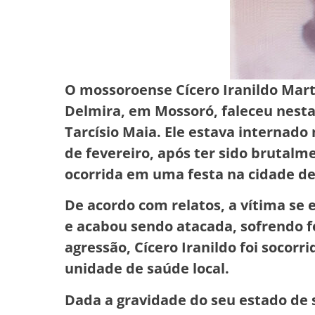
O mossoroense Cícero Iranildo Mart
Delmira, em Mossoró, faleceu nesta 
Tarcísio Maia. Ele estava internado
de fevereiro, após ter sido brutal
ocorrida em uma festa na cidade de
De acordo com relatos, a vítima s
e acabou sendo atacada, sofrendo f
agressão, Cícero Iranildo foi socor
unidade de saúde local.
Dada a gravidade do seu estado de s