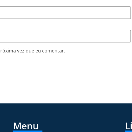
próxima vez que eu comentar.
Menu
L