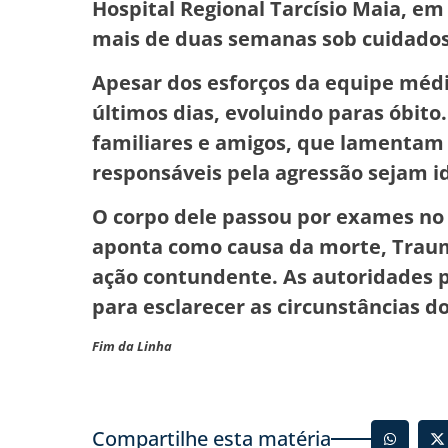
Hospital Regional Tarcísio Maia, 
mais de duas semanas sob cuidados
Apesar dos esforços da equipe médi
últimos dias, evoluindo paras óbit
familiares e amigos, que lamentam 
responsáveis pela agressão sejam id
O corpo dele passou por exames no
aponta como causa da morte, Traum
ação contundente. As autoridades p
para esclarecer as circunstâncias d
Fim da Linha
Compartilhe esta matéria