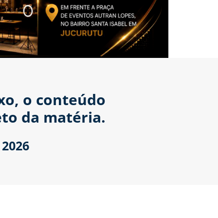
ixo, o conteúdo
to da matéria.
 2026