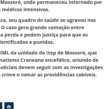
em Mossoró, onde permaneceu internado por
 médicos intensivos.
ca, seu quadro de saúde se agravou nos
o. O caso gera grande comoção entre
a perda e pedem justiça para que os
entificados e punidos.
 IML da unidade do Itep de Mossoró, que
atismo Craneano encefálico, oriundo de
oliciais devem seguir com as investigações
o crime e tomar as providências cabíveis.