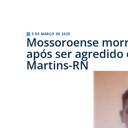
5 DE MARÇO DE 2025
Mossoroense morre
após ser agredido
Martins-RN