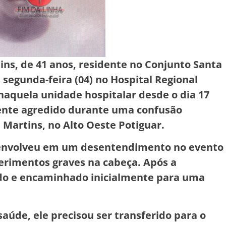
ins, de 41 anos, residente no Conjunto Santa
segunda-feira (04) no Hospital Regional
 naquela unidade hospitalar desde o dia 17
mente agredido durante uma confusão
 Martins, no Alto Oeste Potiguar.
e envolveu em um desentendimento no evento
erimentos graves na cabeça. Após a
rido e encaminhado inicialmente para uma
aúde, ele precisou ser transferido para o