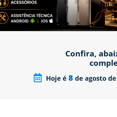
Confira, aba
comple
8
Hoje é
de agosto de