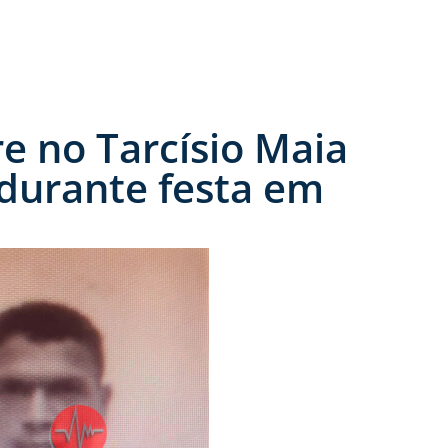
 no Tarcísio Maia
 durante festa em