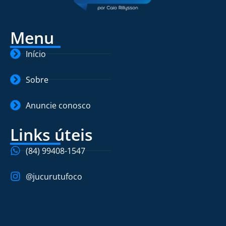
Menu
Início
Sobre
Anuncie conosco
Links úteis
(84) 99408-1547
@jucurutufoco