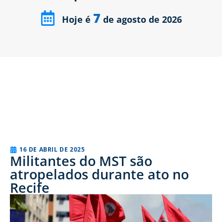
7
Hoje é
de agosto de 2026
16 DE ABRIL DE 2025
Militantes do MST são
atropelados durante ato no
Recife