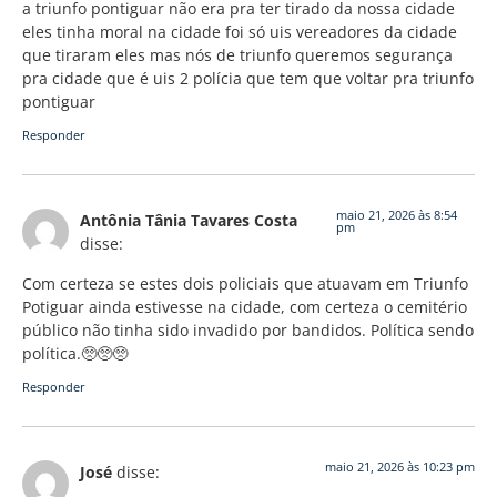
a triunfo pontiguar não era pra ter tirado da nossa cidade
eles tinha moral na cidade foi só uis vereadores da cidade
que tiraram eles mas nós de triunfo queremos segurança
pra cidade que é uis 2 polícia que tem que voltar pra triunfo
pontiguar
Responder
maio 21, 2026 às 8:54
Antônia Tânia Tavares Costa
pm
disse:
Com certeza se estes dois policiais que atuavam em Triunfo
Potiguar ainda estivesse na cidade, com certeza o cemitério
público não tinha sido invadido por bandidos. Política sendo
política.🥺🥺🥺
Responder
maio 21, 2026 às 10:23 pm
José
disse: