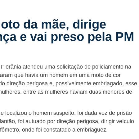
oto da mãe, dirige
ça e vai preso pela PM
Florânia atendeu uma solicitação de policiamento na
lataram que havia um homem em uma moto de cor
do direção perigosa e, possivelmente embriagado, esse
lheres, entre as mulheres haviam duas menores de
s e localizou o homem suspeito, foi dada voz de prisão
antão, foi autuado por direção perigosa, dirigir veículo
bafômetro, onde foi constatado a embriaguez.