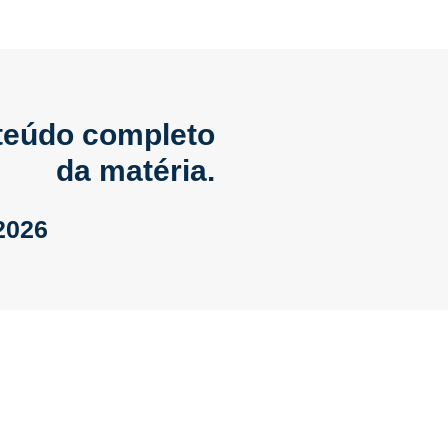
nteúdo completo
da matéria.
2026