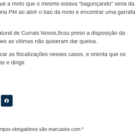
que a moto que o mesmo estava “bagunçando” seria da
pria PM ao abrir o baú da moto e encontrar uma garrafa
atural de Currais Novos,ficou preso a disposição da
ões as vítimas não quiseram dar queixa.
icar as fiscalizações nesses casos, e orienta que os
 e dirigir.
pos obrigatórios são marcados com
*