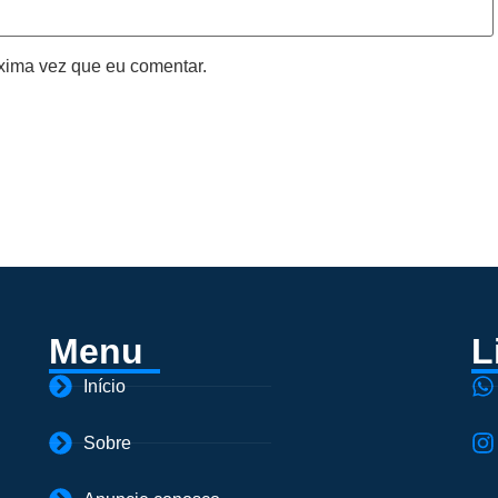
xima vez que eu comentar.
Menu
L
Início
Sobre