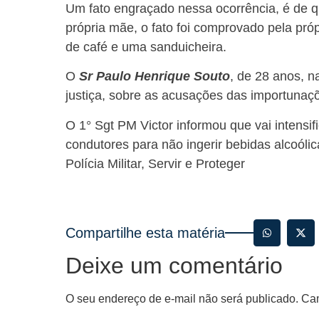
Um fato engraçado nessa ocorrência, é de 
própria mãe, o fato foi comprovado pela pró
de café e uma sanduicheira.
O
Sr Paulo Henrique Souto
, de 28 anos, n
justiça, sobre as acusações das importunaç
O 1° Sgt PM Victor informou que vai intensif
condutores para não ingerir bebidas alcoólicas
Polícia Militar, Servir e Proteger
Compartilhe esta matéria
Deixe um comentário
O seu endereço de e-mail não será publicado.
Cam