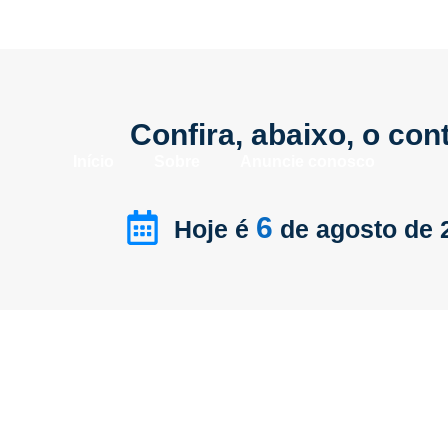
Confira, abaixo, o co
Início
Sobre
Anuncie conosco
6
Hoje é
de agosto de 