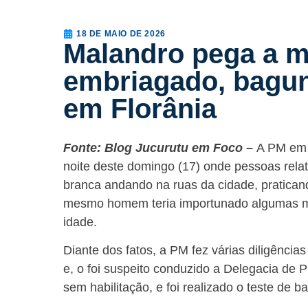
18 DE MAIO DE 2026
Malandro pega a m
embriagado, bagun
em Florânia
Fonte: Blog Jucurutu em Foco –
A PM em 
noite deste domingo (17) onde pessoas re
branca andando na ruas da cidade, pratican
mesmo homem teria importunado algumas mu
idade.
Diante dos fatos, a PM fez várias diligência
e, o foi suspeito conduzido a Delegacia de Pl
sem habilitação, e foi realizado o teste de 