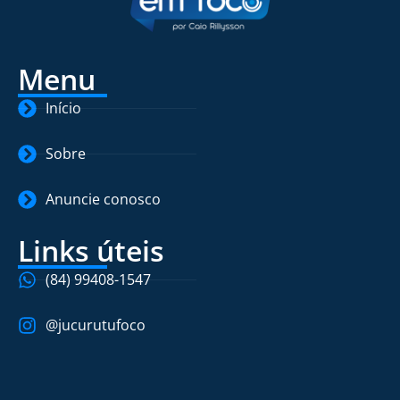
Menu
Início
Sobre
Anuncie conosco
Links úteis
(84) 99408-1547
@jucurutufoco