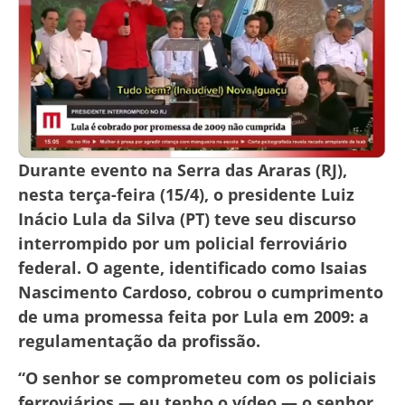
Durante evento na Serra das Araras (RJ),
nesta terça-feira (15/4), o presidente Luiz
Inácio Lula da Silva (PT) teve seu discurso
interrompido por um policial ferroviário
federal. O agente, identificado como Isaias
Nascimento Cardoso, cobrou o cumprimento
de uma promessa feita por Lula em 2009: a
regulamentação da profissão.
“O senhor se comprometeu com os policiais
ferroviários — eu tenho o vídeo — o senhor