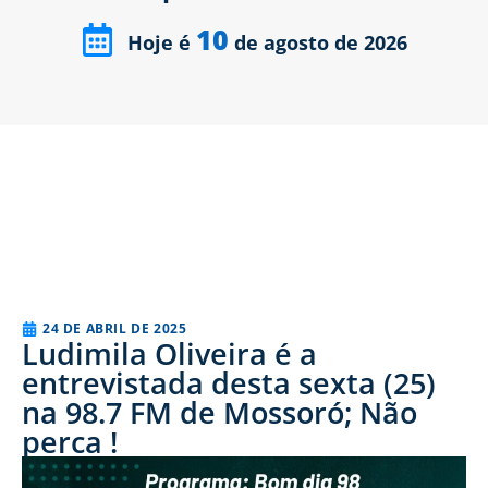
10
Hoje é
de agosto de 2026
24 DE ABRIL DE 2025
Ludimila Oliveira é a
entrevistada desta sexta (25)
na 98.7 FM de Mossoró; Não
perca !