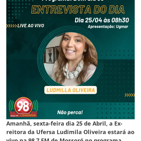
Amanhã, sexta-feira dia 25 de Abril, a Ex-
reitora da Ufersa Ludimila Oliveira estará ao
vivo na 98.7 FM de Mossoró no programa