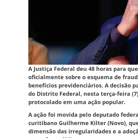
A Justiça Federal deu 48 horas para qu
oficialmente sobre o esquema de fraud
benefícios previdenciários. A decisão pa
do Distrito Federal, nesta terça-feira (
protocolado em uma ação popular.
A ação foi movida pelo deputado federa
curitibano Guilherme Kilter (Novo), qu
dimensão das irregularidades e a adoç