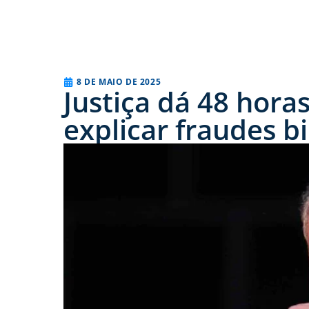
8 DE MAIO DE 2025
Justiça dá 48 hora
explicar fraudes bi