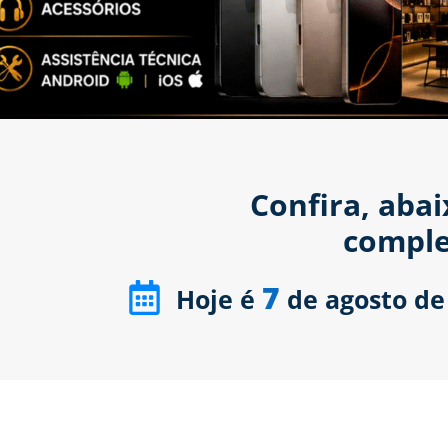
Confira, aba
comple
7
Hoje é
de agosto de