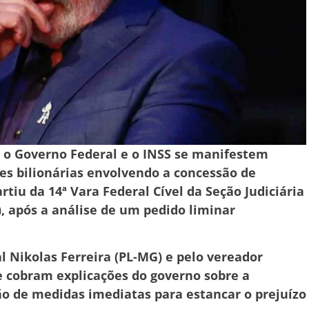
e o Governo Federal e o INSS se manifestem
es bilionárias envolvendo a concessão de
rtiu da 14ª Vara Federal Cível da Seção Judiciária
7), após a análise de um pedido liminar
l Nikolas Ferreira (PL-MG) e pelo vereador
e cobram explicações do governo sobre a
ão de medidas imediatas para estancar o prejuízo