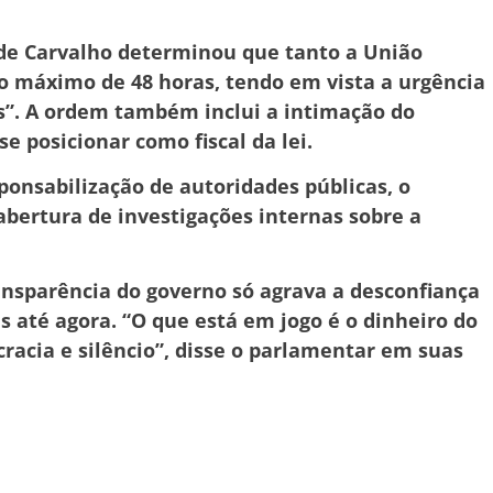
de Carvalho determinou que tanto a União
o máximo de 48 horas, tendo em vista a urgência
s”. A ordem também inclui a intimação do
e posicionar como fiscal da lei.
ponsabilização de autoridades públicas, o
bertura de investigações internas sobre a
ransparência do governo só agrava a desconfiança
 até agora. “O que está em jogo é o dinheiro do
cracia e silêncio”, disse o parlamentar em suas