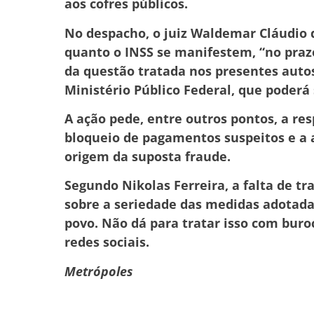
aos cofres públicos.
No despacho, o juiz Waldemar Cláudio 
quanto o INSS se manifestem, “no praz
da questão tratada nos presentes auto
Ministério Público Federal, que poderá s
A ação pede, entre outros pontos, a res
bloqueio de pagamentos suspeitos e a a
origem da suposta fraude.
Segundo Nikolas Ferreira, a falta de t
sobre a seriedade das medidas adotadas
povo. Não dá para tratar isso com buro
redes sociais.
Metrópoles