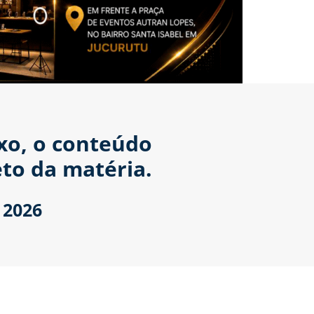
ixo, o conteúdo
to da matéria.
 2026