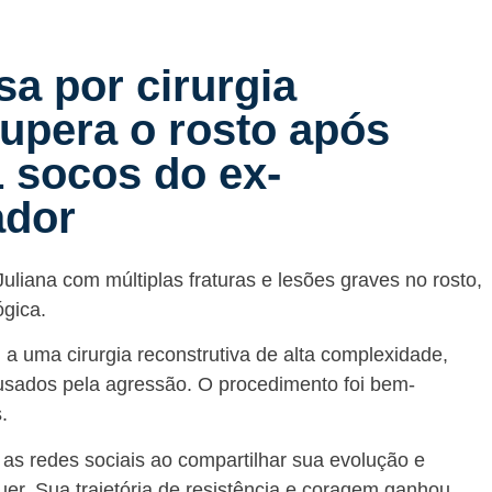
sa por cirurgia
cupera o rosto após
1 socos do ex-
ador
Juliana com múltiplas fraturas e lesões graves no rosto,
ógica.
a uma cirurgia reconstrutiva de alta complexidade,
usados pela agressão. O procedimento foi bem-
.
as redes sociais ao compartilhar sua evolução e
uer. Sua trajetória de resistência e coragem ganhou