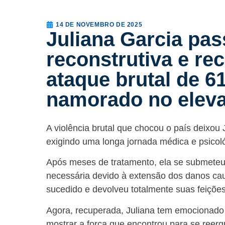
14 DE NOVEMBRO DE 2025
Juliana Garcia pas
reconstrutiva e re
ataque brutal de 6
namorado no elev
A violência brutal que chocou o país deixou 
exigindo uma longa jornada médica e psicol
Após meses de tratamento, ela se submeteu 
necessária devido à extensão dos danos ca
sucedido e devolveu totalmente suas feições
Agora, recuperada, Juliana tem emocionado 
mostrar a força que encontrou para se reerg