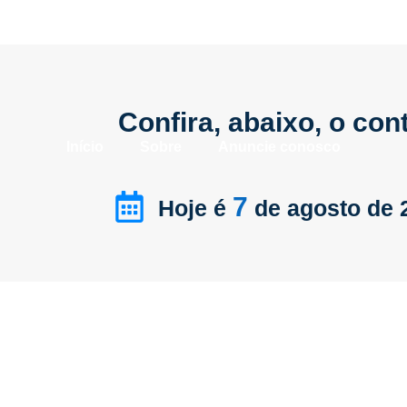
Confira, abaixo, o co
Início
Sobre
Anuncie conosco
7
Hoje é
de agosto de 