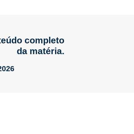
nteúdo completo
da matéria.
2026