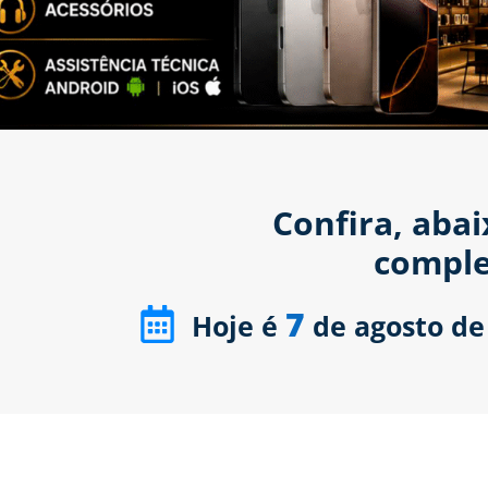
Confira, aba
comple
7
Hoje é
de agosto de