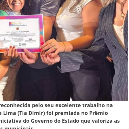
reconhecida pelo seu excelente trabalho na
a Lima (Tia Dimir) foi premiada no Prêmio
niciativa do Governo do Estado que valoriza as
es municipais.