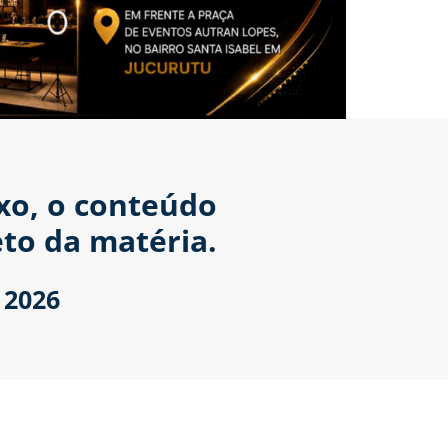
ixo, o conteúdo
to da matéria.
 2026