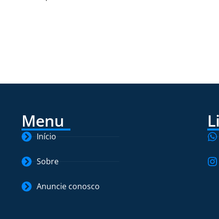
Menu
L
Início
Sobre
Anuncie conosco