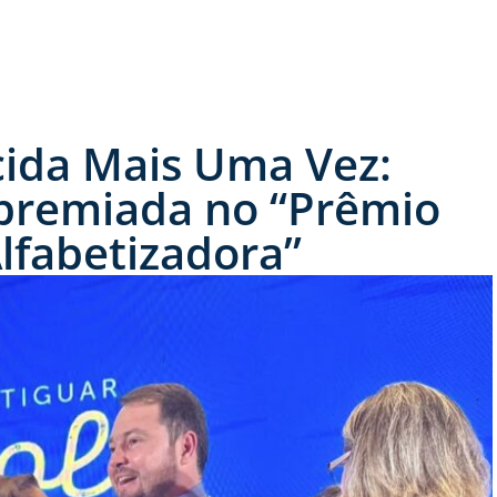
ida Mais Uma Vez:
é premiada no “Prêmio
Alfabetizadora”