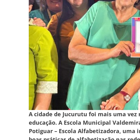
A cidade de Jucurutu foi mais uma vez 
educação. A Escola Municipal Valdemir
Potiguar – Escola Alfabetizadora, uma i
boas práticas de alfabetização nas red