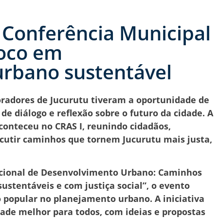
ª Conferência Municipal
foco em
rbano sustentável
oradores de Jucurutu tiveram a oportunidade de
 diálogo e reflexão sobre o futuro da cidade. A
conteceu no CRAS I, reunindo cidadãos,
scutir caminhos que tornem Jucurutu mais justa,
acional de Desenvolvimento Urbano: Caminhos
sustentáveis e com justiça social”, o evento
 popular no planejamento urbano. A iniciativa
dade melhor para todos, com ideias e propostas