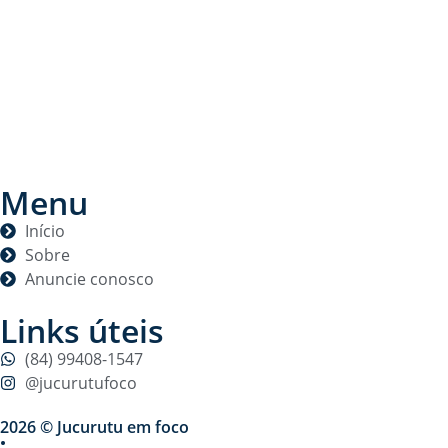
Menu
Início
Sobre
Anuncie conosco
Links úteis
(84) 99408-1547
@jucurutufoco
2026 © Jucurutu em foco
•