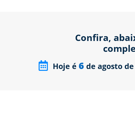
Confira, aba
comple
6
Hoje é
de agosto de