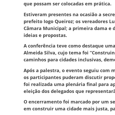
que possam ser colocadas em prática.
Estiveram presentes na ocasião a secret
prefeito Iogo Queiroz; os vereadores L
Câmara Municipal; a primeira dama e 
ideias e propostas.
A conferência teve como destaque uma 
Almeida Silva, cujo tema foi “Construi
caminhos para cidades inclusivas, democ
Após a palestra, o evento seguiu com
os participantes puderam discutir prop
foi realizada uma plenária final para 
eleição dos delegados que representar
O encerramento foi marcado por um s
em construir uma cidade mais justa, pa