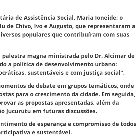
ária de Assistência Social, Maria Ioneide; o
ulu de Chivo, Ivo e Augusto, que representaram a
diversos populares que contribuíram com suas
palestra magna ministrada pelo Dr. Alcimar de
ndo a política de desenvolvimento urbano:
ráticas, sustentáveis e com justiça social”.
 momentos de debate em grupos temáticos, onde
ostas para o crescimento da cidade. Em seguida,
aprovar as propostas apresentadas, além da
ão Jucurutu em futuras discussões.
entimento de esperança e compromisso de todos
rticipativa e sustentável.