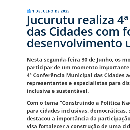
1 DE JULHO DE 2025
Jucurutu realiza 4
das Cidades com 
desenvolvimento u
Nesta segunda-feira 30 de Junho, os m
participar de um momento importante de
4ª Conferência Municipal das Cidades a
representantes e especialistas para di
inclusiva e sustentável.
Com o tema “Construindo a Política N
para cidades inclusivas, democráticas, 
destacou a importância da participação
visa fortalecer a construção de uma ci