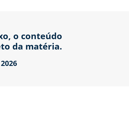
ixo, o conteúdo
to da matéria.
 2026