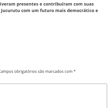
tiveram presentes e contribuíram com suas
e Jucurutu com um futuro mais democrático e
Campos obrigatórios são marcados com
*