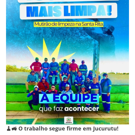
🧹🚜 O trabalho segue firme em Jucurutu!