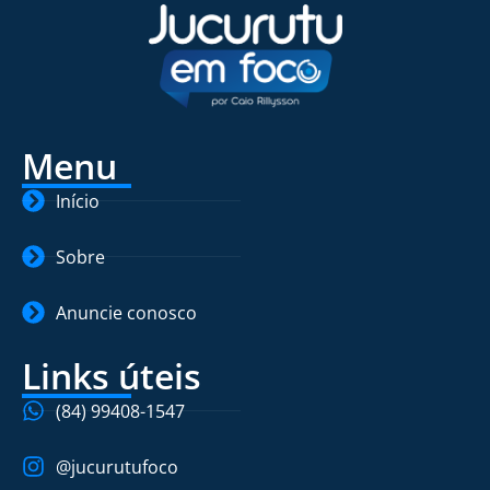
Menu
Início
Sobre
Anuncie conosco
Links úteis
(84) 99408-1547
@jucurutufoco