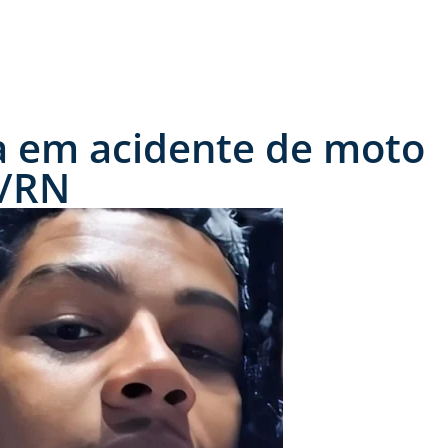
a em acidente de moto
s/RN