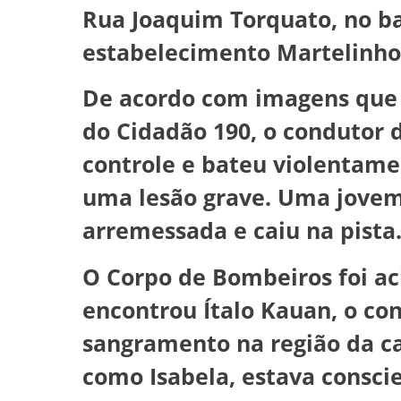
Rua Joaquim Torquato, no ba
estabelecimento Martelinho
De acordo com imagens que
do Cidadão 190, o condutor 
controle e bateu violentame
uma lesão grave. Uma jovem
arremessada e caiu na pista
O Corpo de Bombeiros foi aci
encontrou Ítalo Kauan, o co
sangramento na região da ca
como Isabela, estava consci