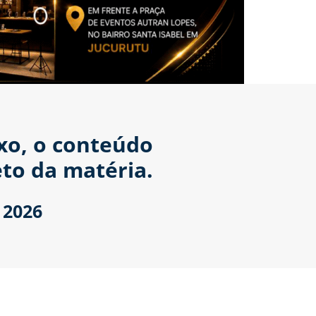
ixo, o conteúdo
to da matéria.
 2026