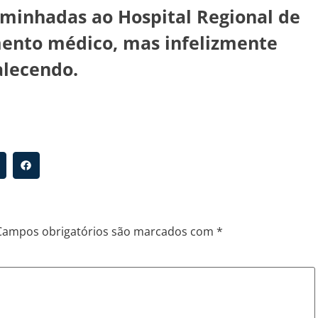
aminhadas ao Hospital Regional de
mento médico, mas infelizmente
alecendo.
Campos obrigatórios são marcados com
*