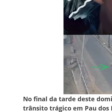
No final da tarde deste dom
trânsito trágico em Pau dos F