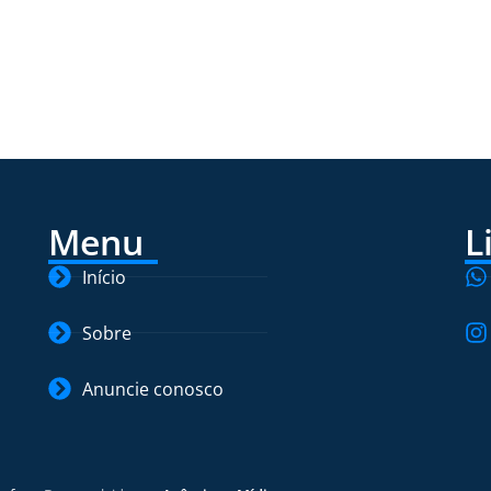
Menu
L
Início
Sobre
Anuncie conosco