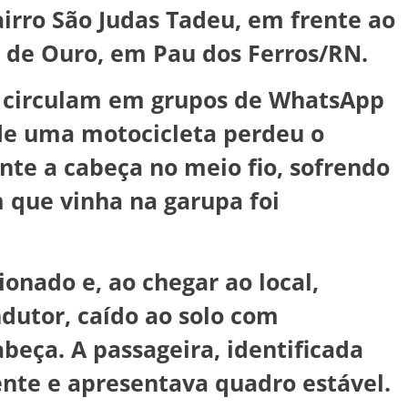
irro São Judas Tadeu, em frente ao
 de Ouro, em Pau dos Ferros/RN.
 circulam em grupos de WhatsApp
de uma motocicleta perdeu o
nte a cabeça no meio fio, sofrendo
 que vinha na garupa foi
.
onado e, ao chegar ao local,
ndutor, caído ao solo com
beça. A passageira, identificada
ente e apresentava quadro estável.