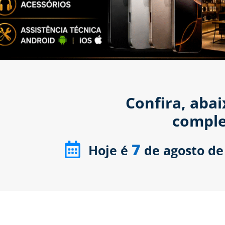
Confira, aba
comple
7
Hoje é
de agosto de