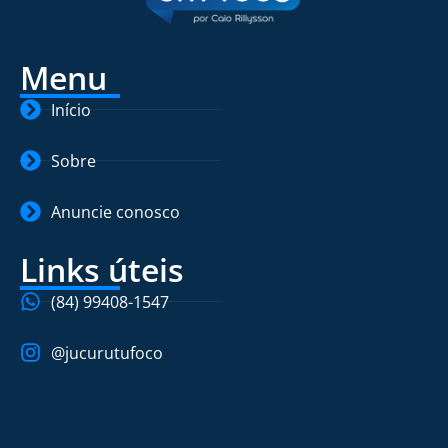
Menu
Início
Sobre
Anuncie conosco
Links úteis
(84) 99408-1547
@jucurutufoco