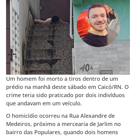
Um homem foi morto a tiros dentro de um
prédio na manhã deste sábado em Caicó/RN. O
crime teria sido praticado por dois indivíduos
que andavam em um veículo.
O homicídio ocorreu na Rua Alexandre de
Medeiros, próximo a mercearia de Jarlim no
bairro das Populares, quando dois homens