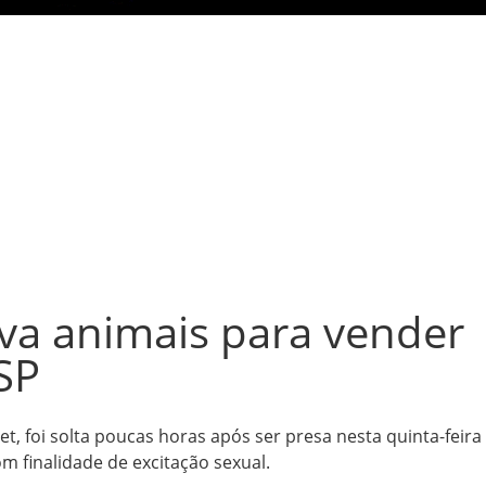
va animais para vender
SP
t, foi solta poucas horas após ser presa nesta quinta-feira
m finalidade de excitação sexual.