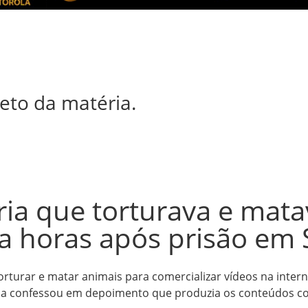
eto da matéria.
ia que torturava e mata
ta horas após prisão em 
rturar e matar animais para comercializar vídeos na interne
, ela confessou em depoimento que produzia os conteúdos co