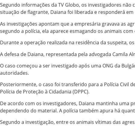
Segundo informações da TV Globo, os investigadores não 
situação de flagrante, Daiana foi liberada e responderá em
As investigações apontam que a empresária gravava as agr
segundo a polícia, ela aparece esmagando os animais com 
Durante a operação realizada na residência da suspeita, os
A defesa de Daiana, representada pela advogada Camila Alm
O caso começou a ser investigado após uma ONG da Bulgária
autoridades.
Posteriormente, o caso foi transferido para a Polícia Civi
Polícia de Proteção à Cidadania (DPPC).
De acordo com os investigadores, Daiana mantinha uma pro
dependendo do material. A polícia também apura há quant
Segundo a investigação, entre os animais vítimas das agres