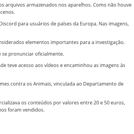
r os arquivos armazenados nos aparelhos. Como não houve
scenos.
Discord para usuários de países da Europa. Nas imagens,
onsiderados elementos importantes para a investigação.
 se pronunciar oficialmente.
dade teve acesso aos vídeos e encaminhou as imagens às
 Crimes contra os Animais, vinculada ao Departamento de
alizava os conteúdos por valores entre 20 e 50 euros,
eos foram vendidos.