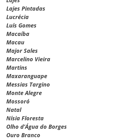
Lajes Pintadas
Lucrécia
Luís Gomes
Macaíba
Macau
Major Sales
Marcelino Vieira
Martins
Maxaranguape
Messias Targino
Monte Alegre
Mossoró
Natal
Nísia Floresta
Olho d’Água do Borges
Ouro Branco