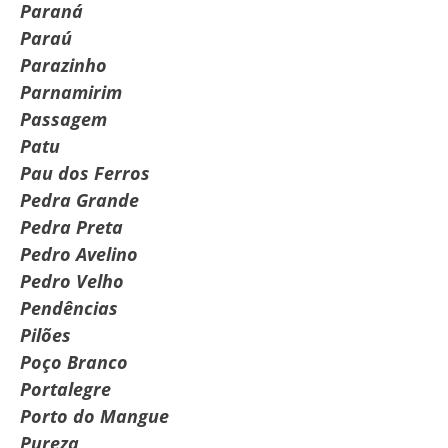
Paraná
Paraú
Parazinho
Parnamirim
Passagem
Patu
Pau dos Ferros
Pedra Grande
Pedra Preta
Pedro Avelino
Pedro Velho
Pendências
Pilões
Poço Branco
Portalegre
Porto do Mangue
Pureza