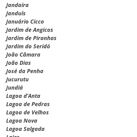
Jandaíra
Janduís
Januário Cicco
Jardim de Angicos
Jardim de Piranhas
Jardim do Seridó
João Câmara
João Dias
José da Penha
Jucurutu
Jundiá
Lagoa d’Anta
Lagoa de Pedras
Lagoa de Velhos
Lagoa Nova
Lagoa Salgada
Lajes