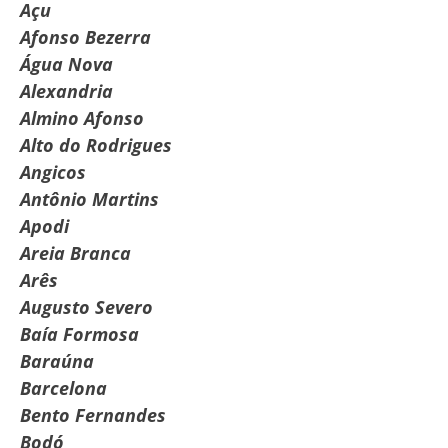
Açu
Afonso Bezerra
Água Nova
Alexandria
Almino Afonso
Alto do Rodrigues
Angicos
Antônio Martins
Apodi
Areia Branca
Arês
Augusto Severo
Baía Formosa
Baraúna
Barcelona
Bento Fernandes
Bodó