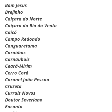
Bom Jesus
Brejinho
Caiçara do Norte
Caiçara do Rio do Vento
Caicó
Campo Redondo
Canguaretama
Caraúbas
Carnaubais
Ceará-Mirim
Cerro Corá
Coronel João Pessoa
Cruzeta
Currais Novos
Doutor Severiano
Encanto