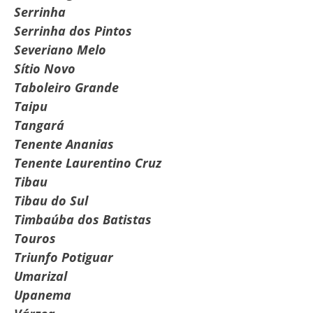
Serrinha
Serrinha dos Pintos
Severiano Melo
Sítio Novo
Taboleiro Grande
Taipu
Tangará
Tenente Ananias
Tenente Laurentino Cruz
Tibau
Tibau do Sul
Timbaúba dos Batistas
Touros
Triunfo Potiguar
Umarizal
Upanema