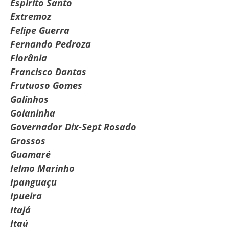
Espírito Santo
Extremoz
Felipe Guerra
Fernando Pedroza
Florânia
Francisco Dantas
Frutuoso Gomes
Galinhos
Goianinha
Governador Dix-Sept Rosado
Grossos
Guamaré
Ielmo Marinho
Ipanguaçu
Ipueira
Itajá
Itaú